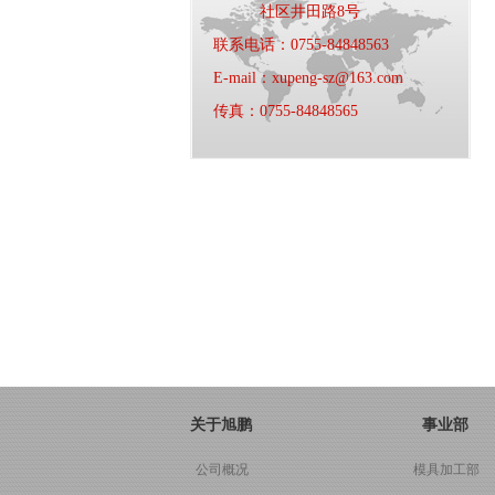
社区井田路8号
联系电话：0755-84848563
E-mail：xupeng-sz@163.com
传真：0755-84848565
关于旭鹏
事业部
公司概况
模具加工部