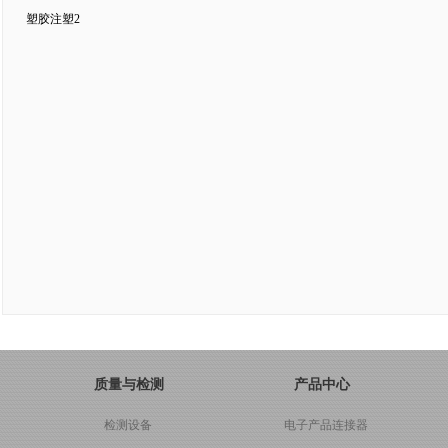
塑胶注塑2
质量与检测
产品中心
检测设备
电子产品连接器