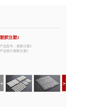
塑胶注塑2
产品型号：塑胶注塑2
产品简介塑胶注塑2