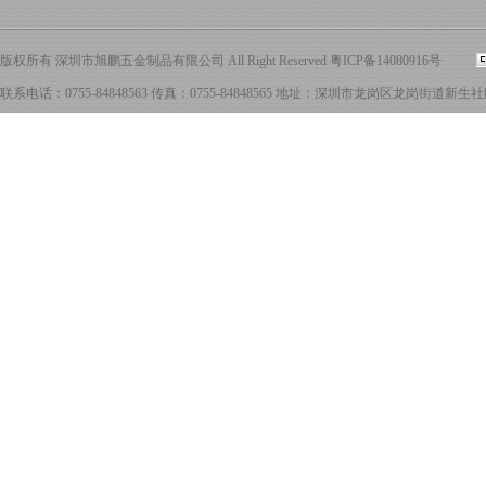
版权所有 深圳市旭鹏五金制品有限公司 All Right Reserved
粤ICP备14080916号
联系电话：0755-84848563 传真：0755-84848565 地址：深圳市龙岗区龙岗街道新