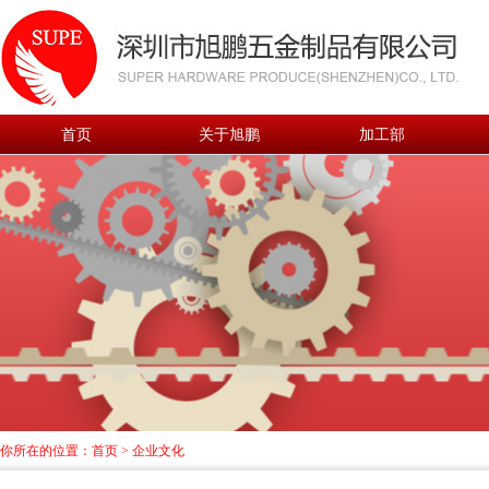
首页
关于旭鹏
加工部
你所在的位置：
首页
>
企业文化