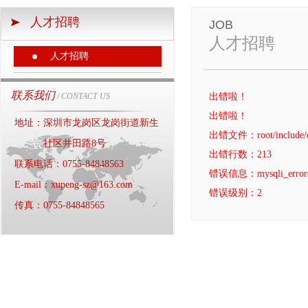
人才招聘
JOB
人才招聘
人才招聘
联系我们
/ CONTACT US
出错啦！
出错啦！
地址：深圳市龙岗区龙岗街道新生
出错文件：root/include/db
社区井田路8号
出错行数：213
联系电话：0755-84848563
错误信息：mysqli_error() ex
E-mail：xupeng-sz@163.com
错误级别：2
传真：0755-84848565