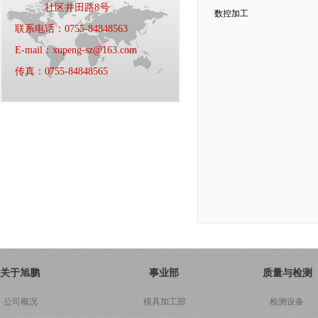
社区井田路8号
数控加工
联系电话：0755-84848563
E-mail：xupeng-sz@163.com
传真：0755-84848565
关于旭鹏
事业部
质量与检测
公司概况
模具加工部
检测设备