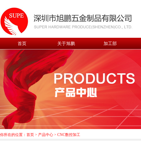
首页
关于旭鹏
加工部
你所在的位置：
首页
>
产品中心
>
CNC数控加工