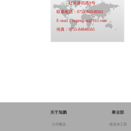
社区井田路8号
联系电话：0755-84848563
E-mail：xupeng-sz@163.com
传真：0755-84848565
关于旭鹏
事业部
公司概况
模具加工部