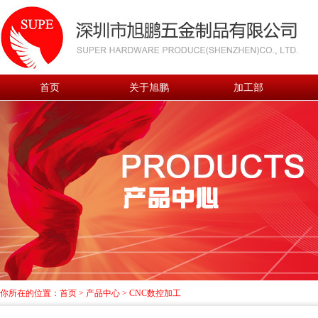
首页
关于旭鹏
加工部
你所在的位置：
首页
>
产品中心
> CNC数控加工