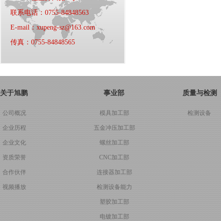
联系电话：0755-84848563
E-mail：xupeng-sz@163.com
传真：0755-84848565
关于旭鹏
事业部
质量与检测
公司概况
模具加工部
检测设备
企业历程
五金冲压加工部
企业文化
螺丝加工部
资质荣誉
CNC加工部
合作伙伴
连接器加工部
视频播放
检测设备能力
塑胶加工部
电镀加工部