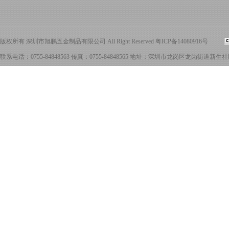
版权所有 深圳市旭鹏五金制品有限公司 All Right Reserved
粤ICP备14080916号
联系电话：0755-84848563 传真：0755-84848565 地址：深圳市龙岗区龙岗街道新